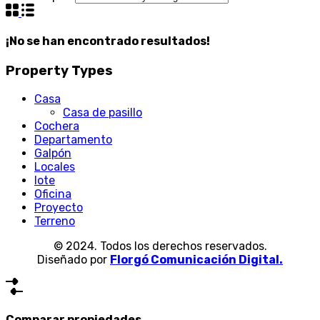
¡No se han encontrado resultados!
Property Types
Casa
Casa de pasillo
Cochera
Departamento
Galpón
Locales
lote
Oficina
Proyecto
Terreno
© 2024. Todos los derechos reservados.
Diseñado por
Florgó Comunicación Digital.
Comparar propiedades